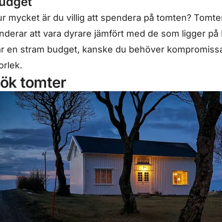
udget
r mycket är du villig att spendera på tomten? Tomte
nderar att vara dyrare jämfört med de som ligger p
r en stram budget, kanske du behöver kompromissa
orlek.
ök tomter