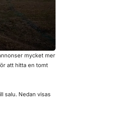
omtannonser mycket mer
r att hitta en tomt
ill salu. Nedan visas