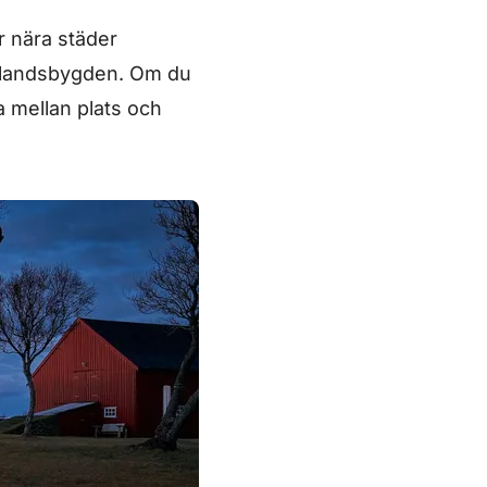
r nära städer
å landsbygden. Om du
 mellan plats och