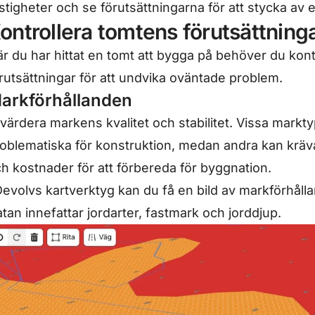
stigheter och se förutsättningarna för att stycka av 
ontrollera tomtens förutsättning
r du har hittat en tomt att bygga på behöver du kon
rutsättningar för att undvika oväntade problem.
arkförhållanden
värdera markens kvalitet och stabilitet. Vissa markt
oblematiska för konstruktion, medan andra kan kräva
h kostnader för att förbereda för byggnation.
Devolvs
kartverktyg
kan du få en bild av markförhåll
tan innefattar jordarter, fastmark och jorddjup.