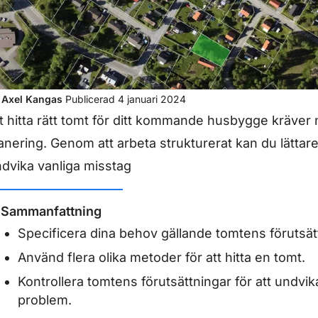
v
Axel Kangas
Publicerad
4 januari 2024
t hitta rätt tomt för ditt kommande husbygge kräve
anering. Genom att arbeta strukturerat kan du lättare
dvika vanliga misstag
Sammanfattning
Specificera dina behov gällande tomtens förutsät
Använd flera olika metoder för att hitta en tomt.
Kontrollera tomtens förutsättningar för att undvi
problem.