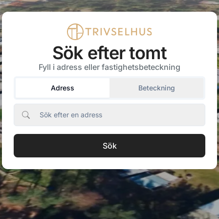
Placera hus från Trivselhus på din tomt direkt i kartan - De
Sök efter tomt
Fyll i adress eller fastighetsbeteckning
Adress
Beteckning
Sök efter en adress
Sök