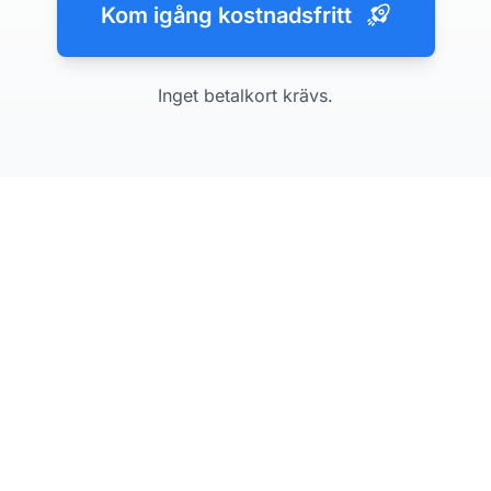
Kom igång kostnadsfritt
Inget betalkort krävs.