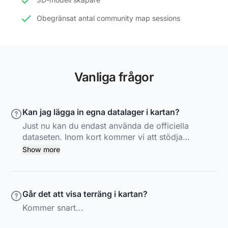
Obegränsat antal community map sessions
Vanliga frågor
Kan jag lägga in egna datalager i kartan?
Just nu kan du endast använda de officiella
dataseten. Inom kort kommer vi att stödja
uppladdning av egna dataset.
Show more
Går det att visa terräng i kartan?
Kommer snart...