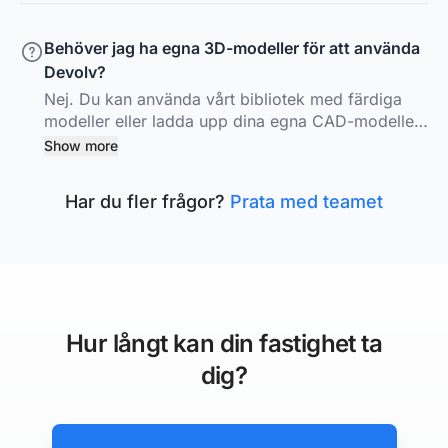
Behöver jag ha egna 3D-modeller för att använda
Devolv?
Nej. Du kan använda vårt bibliotek med färdiga
modeller eller ladda upp dina egna CAD-modeller
och placera dem i kartan.
Show more
Har du fler frågor?
Prata med teamet
Hur långt kan din fastighet ta
dig?