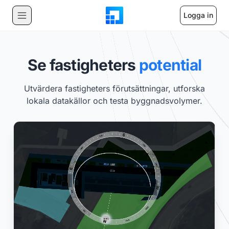
Logga in
Se fastigheters
potential
Utvärdera fastigheters förutsättningar, utforska
lokala datakällor och testa byggnadsvolymer.