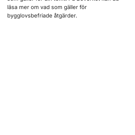
läsa mer om vad som gäller för
bygglovsbefriade åtgärder.