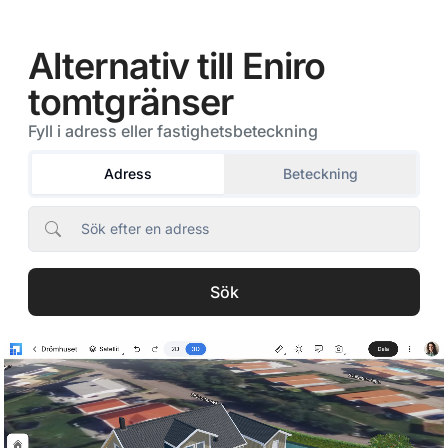
Eniro tomtgränser alternativ - Devolv
Alternativ till Eniro
tomtgränser
Fyll i adress eller fastighetsbeteckning
Adress
Beteckning
Sök efter en adress
Sök