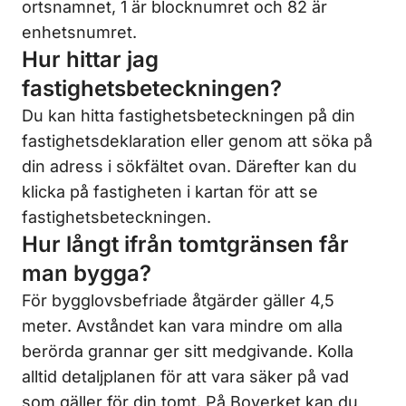
ortsnamnet, 1 är blocknumret och 82 är
enhetsnumret.
Hur hittar jag
fastighetsbeteckningen?
Du kan hitta fastighetsbeteckningen på din
fastighetsdeklaration eller genom att söka på
din adress i sökfältet ovan. Därefter kan du
klicka på fastigheten i kartan för att se
fastighetsbeteckningen.
Hur långt ifrån tomtgränsen får
man bygga?
För bygglovsbefriade åtgärder gäller 4,5
meter. Avståndet kan vara mindre om alla
berörda grannar ger sitt medgivande. Kolla
alltid detaljplanen för att vara säker på vad
som gäller för din tomt. På
Boverket
kan du