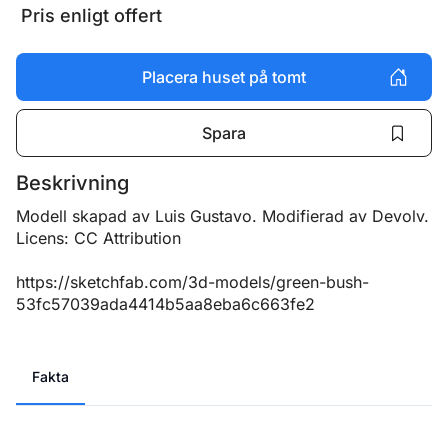
Pris enligt offert
Placera huset på tomt
Spara
Beskrivning
Modell skapad av Luis Gustavo. Modifierad av Devolv.

Licens: CC Attribution

https://sketchfab.com/3d-models/green-bush-
53fc57039ada4414b5aa8eba6c663fe2
Fakta