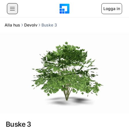
Logga in
Alla hus
Devolv
Buske 3
Buske 3