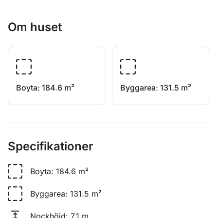
ännu mer.
Om huset
Boyta
:
184.6 m²
Byggarea
:
131.5 m²
Specifikationer
Boyta
:
184.6 m²
Byggarea
:
131.5 m²
Nockhöjd
:
7.1 m