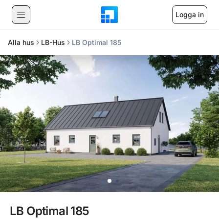
Logga in
Alla hus
LB-Hus
LB Optimal 185
LB Optimal 185