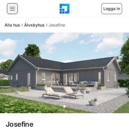
Logga in
Alla hus
Älvsbyhus
Josefine
Josefine