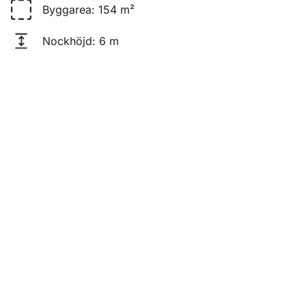
Byggarea
:
154 m²
Nockhöjd
:
6 m