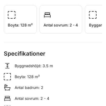
Boyta
:
128 m²
Antal sovrum
:
2 - 4
Byggare
Specifikationer
Byggnadshöjd
:
3.5 m
Boyta
:
128 m²
Antal badrum
:
2
Antal sovrum
:
2 - 4